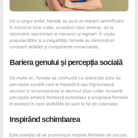
De-a lungul anilor, femeile au avut un impact semnificativ
în industria blue-collar, ocupând roluri diverse, de la
tehnicieni, electricieni la mecanici și ingineri. În ciuda
prejudecăților și a inegalității, femeile au demonstrat
constant abilități și competențe remarcabile.
Bariera genului și percepția socială
De multe ori, femeile se confruntă cu restricțiile date de
percepția socială care le împiedică sau îngreunează
accesul și recunoașterea în sectorul blue-collar. Această
percepție arhaică limitează potențialul și progresul femeilor
în domenii în care abilitățile lor sunt la fel de valoroase.
Inspirând schimbarea
Este esențial să se promoveze modele feminine de succes