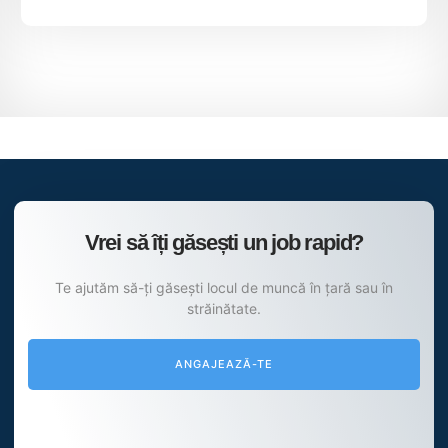
Vrei să îți găsești un job rapid?
Te ajutăm să-ți găsești locul de muncă în țară sau în
străinătate.
ANGAJEAZĂ-TE