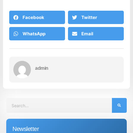
Facebook
Twitter
WhatsApp
Email
admin
Newsletter