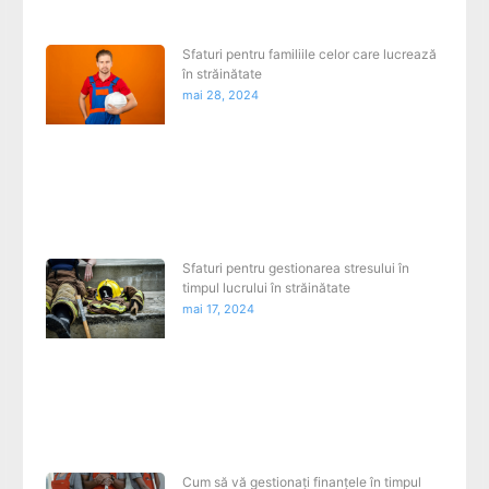
Sfaturi pentru familiile celor care lucrează
în străinătate
mai 28, 2024
Sfaturi pentru gestionarea stresului în
timpul lucrului în străinătate
mai 17, 2024
Cum să vă gestionați finanțele în timpul