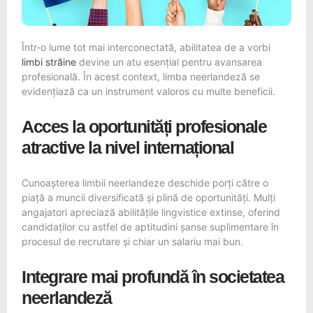
Într-o lume tot mai interconectată, abilitatea de a vorbi
limbi străine
devine un atu esențial pentru avansarea
profesională. În acest context, limba neerlandeză se
evidențiază ca un instrument valoros cu multe beneficii.
Acces la oportunități profesionale
atractive la nivel internațional
Cunoașterea limbii neerlandeze deschide porți către o
piață a muncii diversificată și plină de oportunități. Mulți
angajatori apreciază abilitățile lingvistice extinse, oferind
candidaților cu astfel de aptitudini șanse suplimentare în
procesul de recrutare și chiar un salariu mai bun.
Integrare mai profundă în societatea
neerlandeză