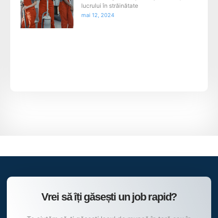
lucrului în străinătate
mai 12, 2024
Vrei să îți găsești un job rapid?