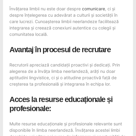
Învățarea limbii nu este doar despre
comunicare
, ci și
despre înțelegerea cu adevărat a culturii și societății în
care lucrezi. Cunoașterea limbii neerlandeze facilitează
integrarea și creează conexiuni autentice cu colegii și
comunitatea locală.
Avantaj în procesul de recrutare
Recrutorii apreciază candidații proactivi și dedicați. Prin
alegerea de a învăța limba neerlandeză, arăți nu doar
aptitudini lingvistice, ci și o atitudine proactivă față de
creșterea ta profesională și integrarea în echipa lor.
Acces la resurse educaționale și
profesionale:
Multe resurse educaționale și profesionale relevante sunt
disponibile în limba neerlandeză. Învățarea acestei limbi