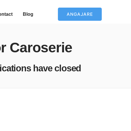
ANGAJARE
ontact
Blog
or Caroserie
ications have closed