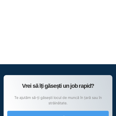
Vrei să îți găsești un job rapid?
Te ajutăm să-ți găsești locul de muncă în țară sau în
străinătate.