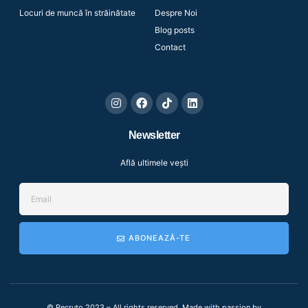
Locuri de muncă în străinătate
Despre Noi
Blog posts
Contact
Newsletter
Află ultimele vești
ABONEAZĂ-TE
© Recruto 2023 – All rights reserved.
Made with passion by